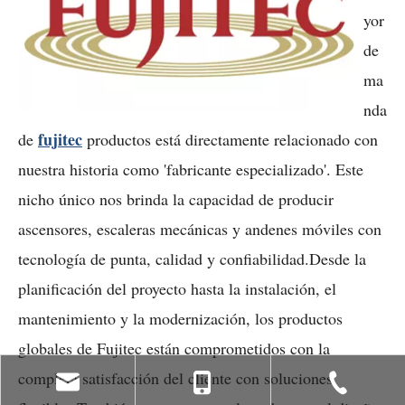
yor
de
ma
nda
fujitec
de
productos está directamente relacionado con
nuestra historia como 'fabricante especializado'. Este
nicho único nos brinda la capacidad de producir
ascensores, escaleras mecánicas y andenes móviles con
tecnología de punta, calidad y confiabilidad.Desde la
planificación del proyecto hasta la instalación, el
mantenimiento y la modernización, los productos
globales de Fujitec están comprometidos con la
completa satisfacción del cliente con soluciones