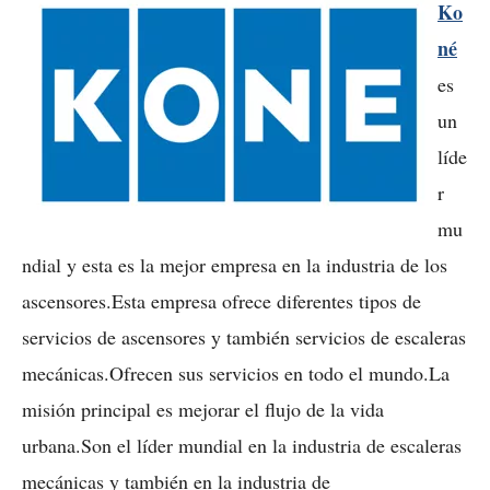
Ko
né
es
un
líde
r
mu
ndial y esta es la mejor empresa en la industria de los
ascensores.Esta empresa ofrece diferentes tipos de
servicios de ascensores y también servicios de escaleras
mecánicas.Ofrecen sus servicios en todo el mundo.La
misión principal es mejorar el flujo de la vida
urbana.Son el líder mundial en la industria de escaleras
mecánicas y también en la industria de