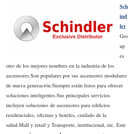
Sch
ind
ler
Gro
up
es
otro de los mejores nombres en la industria de los
ascensores.Son populares por sus ascensores modulares
de nueva generación.Siempre están listos para ofrecer
soluciones inteligentes.Sus principales servicios
incluyen soluciones de ascensores para edificios
residenciales, oficinas y hoteles, cuidado de la
salud.Mall y retail y Transporte, institucional, etc. Este