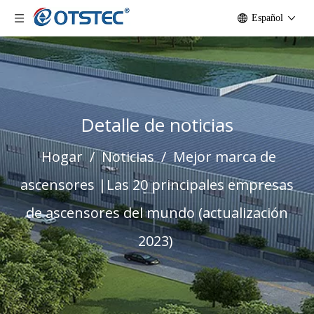
Español
Detalle de noticias
Hogar
/
Noticias
/
Mejor marca de
ascensores |Las 20 principales empresas
de ascensores del mundo (actualización
2023)