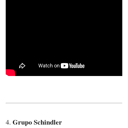
Grupo Schindler
4.