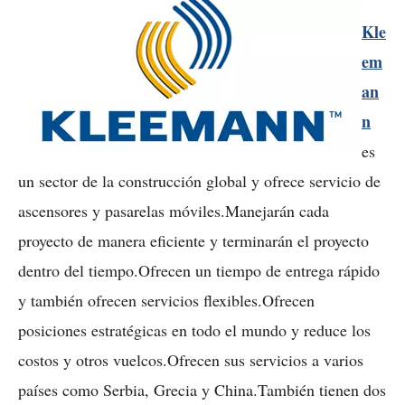
Kle
em
an
n
es
un sector de la construcción global y ofrece servicio de
ascensores y pasarelas móviles.Manejarán cada
proyecto de manera eficiente y terminarán el proyecto
dentro del tiempo.Ofrecen un tiempo de entrega rápido
y también ofrecen servicios flexibles.Ofrecen
posiciones estratégicas en todo el mundo y reduce los
costos y otros vuelcos.Ofrecen sus servicios a varios
países como Serbia, Grecia y China.También tienen dos