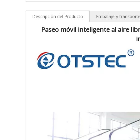
Descripción del Producto
Embalaje y transport
Paseo móvil inteligente al aire lib
i