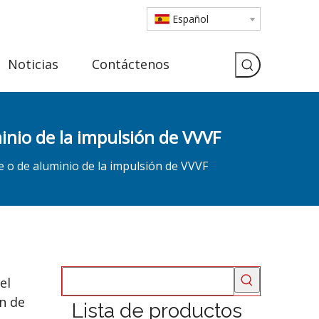
Español
Noticias
Contáctenos
minio de la impulsión de VVVF
ble o de aluminio de la impulsión de VVVF
el
ón de
Lista de productos