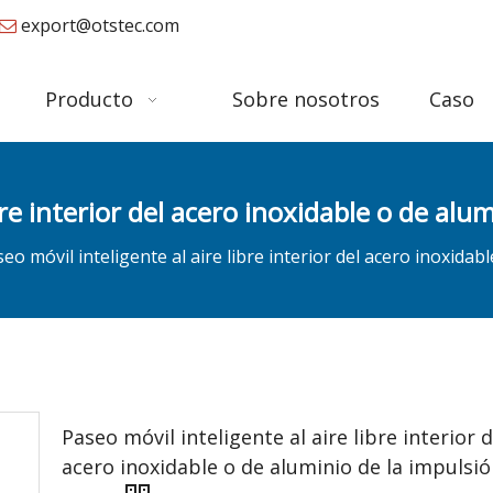
export@otstec.com

Producto
Sobre nosotros
Caso
bre interior del acero inoxidable o de alu
eo móvil inteligente al aire libre interior del acero inoxida
Paseo móvil inteligente al aire libre interior d
acero inoxidable o de aluminio de la impulsi