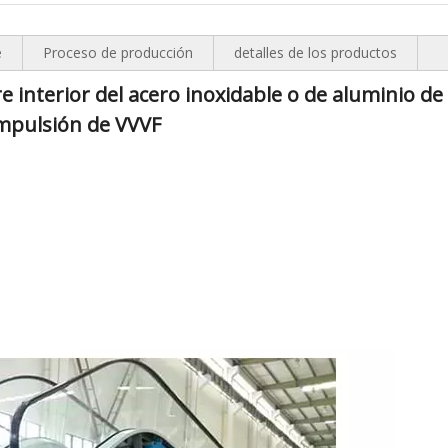
e
Proceso de producción
detalles de los productos
re interior del acero inoxidable o de aluminio de 
mpulsión de VVVF