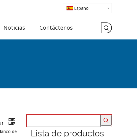
Español
Noticias
Contáctenos
ar
blanco de
Lista de productos