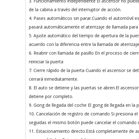
3. Funcionamiento independiente El ascensor no pued
de la cabina a través del interruptor de acción.
4. Pases automáticos sin parar.Cuando el automóvil está
pasará automáticamente el aterrizaje de llamada para 
5. Ajuste automático del tiempo de apertura de la pue
acuerdo con la diferencia entre la llamada de aterrizaj
6. Reabrir con llamada de pasillo En el proceso de cierr
reiniciar la puerta
7. Cierre rápido de la puerta Cuando el ascensor se det
cerrará inmediatamente.
8. El auto se detiene y las puertas se abren.El ascenso
detiene por completo.
9. Gong de llegada del coche El gong de llegada en la p
10. Cancelación de registro de comando Si presiona el
seguidas el mismo botón puede cancelar el comando d
11. Estacionamiento directo.Está completamente de acue