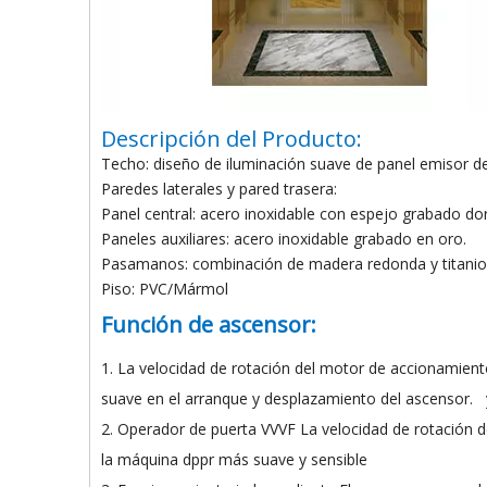
Descripción del Producto:
Techo: diseño de iluminación suave de panel emisor d
Paredes laterales y pared trasera:
Panel central: acero inoxidable con espejo grabado do
Paneles auxiliares: acero inoxidable grabado en oro.
Pasamanos: combinación de madera redonda y titani
Piso: PVC/Mármol
Función de ascensor:
1. La velocidad de rotación del motor de accionamient
suave en el arranque y desplazamiento del ascensor.
2. Operador de puerta VVVF La velocidad de rotación 
la máquina dppr más suave y sensible