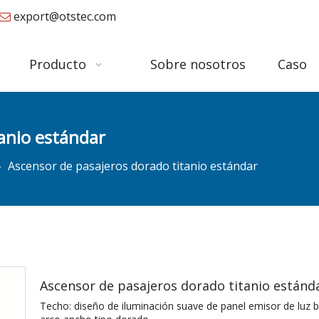
export@otstec.com

Producto
Sobre nosotros
Caso
anio estándar
»
Ascensor de pasajeros dorado titanio estándar
Ascensor de pasajeros dorado titanio estánd
Techo: diseño de iluminación suave de panel emisor de luz 