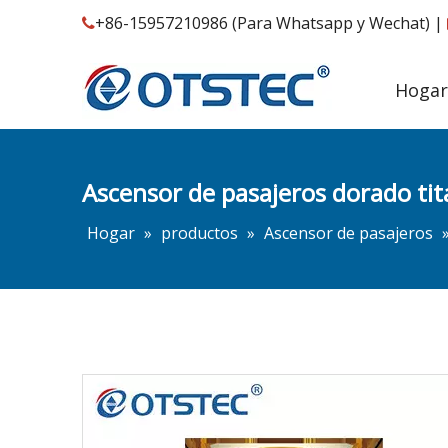
+86-15957210986 (Para Whatsapp y Wechat) |

Hogar
Ascensor de pasajeros dorado tit
Hogar
»
productos
»
Ascensor de pasajeros