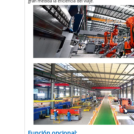
gran medida la eficiencia del viaje.
Función opcional: