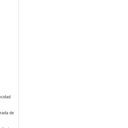
ocidad
arada de