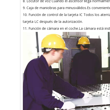
8. Locutor de voz Cuando el ascensor llega normalment
9. Caja de maniobras para minusválidos.Es conveniente 
10. Función de control de la tarjeta IC Todos los aterr
tarjeta LC después de la autorización.
11. Función de cámara en el coche.La cámara está insta