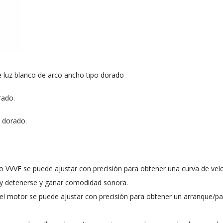
e luz blanco de arco ancho tipo dorado
rado.
o dorado.
o VVVF se puede ajustar con precisión para obtener una curva de vel
 y detenerse y ganar comodidad sonora.
del motor se puede ajustar con precisión para obtener un arranque/p