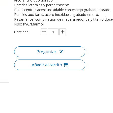
arco ancho tipo dorado
Paredes laterales y pared trasera:
Panel central: acero inoxidable con espejo grabado dorado.
Paneles auxiliares: acero inoxidable grabado en oro.
Pasamanos: combinación de madera redonda y titanio dora
Piso: PVC/Mármol
Cantidad:
Preguntar
Añadir al carrito