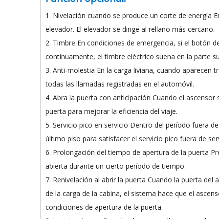
1. Nivelación cuando se produce un corte de energía En
elevador. El elevador se dirige al rellano más cercano.
2. Timbre En condiciones de emergencia, si el botón de
continuamente, el timbre eléctrico suena en la parte su
3. Anti-molestia En la carga liviana, cuando aparecen
todas las llamadas registradas en el automóvil.
4. Abra la puerta con anticipación Cuando el ascensor 
puerta para mejorar la eficiencia del viaje.
5. Servicio pico en servicio Dentro del período fuera d
último piso para satisfacer el servicio pico fuera de serv
6. Prolongación del tiempo de apertura de la puerta Pr
abierta durante un cierto período de tiempo.
7. Renivelación al abrir la puerta Cuando la puerta del
de la carga de la cabina, el sistema hace que el ascen
condiciones de apertura de la puerta.