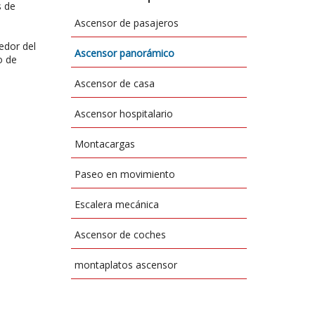
s de
Ascensor de pasajeros
edor del
Ascensor panorámico
o de
Ascensor de casa
Ascensor hospitalario
Montacargas
Paseo en movimiento
Escalera mecánica
Ascensor de coches
montaplatos ascensor