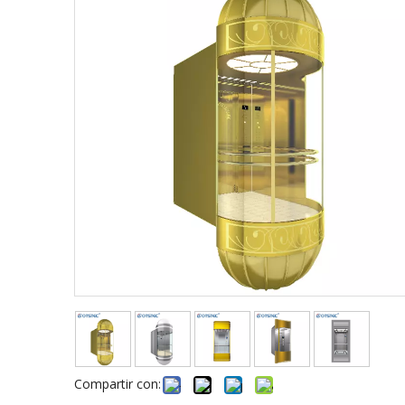
Compartir con: