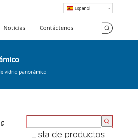
Español
Noticias
Contáctenos
rámico
e vidrio panorámico
ng
Lista de productos