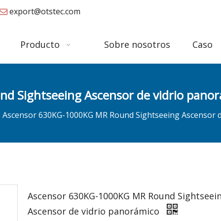
export@otstec.com

Producto
Sobre nosotros
Caso
 Sightseeing Ascensor de vidrio pano
Ascensor 630KG-1000KG MR Round Sightseeing Ascensor d
Ascensor 630KG-1000KG MR Round Sightseei
Ascensor de vidrio panorámico