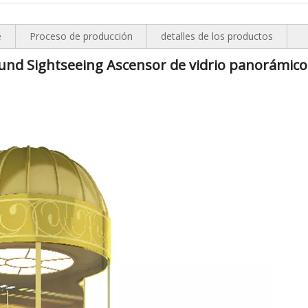
e
Proceso de producción
detalles de los productos
nd Sightseeing Ascensor de vidrio panorámico