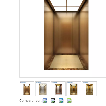
Compartir con: