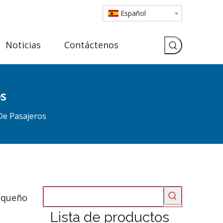
Español
Noticias
Contáctenos
os
De Pasajeros
Pequeño
Lista de productos