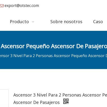
export@otstec.com

Producto
Sobre nosotros
Caso
s Ascensor Pequeño Ascensor De Pasajer
ensor 3 Nivel Para 2 Personas Ascensor Pequeño Ascensor 
Ascensor 3 Nivel Para 2 Personas Ascensor 
Ascensor De Pasajeros