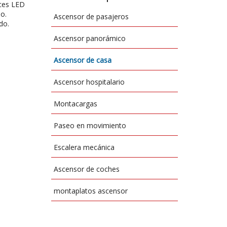
uces LED
o.
Ascensor de pasajeros
do.
Ascensor panorámico
Ascensor de casa
Ascensor hospitalario
Montacargas
Paseo en movimiento
Escalera mecánica
Ascensor de coches
montaplatos ascensor